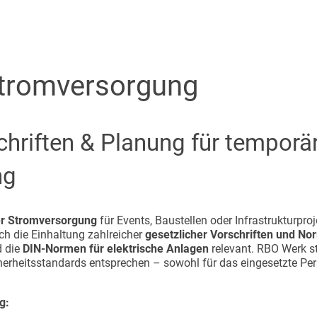
tromversorgung
schriften & Planung für temporä
ng
r Stromversorgung
für Events, Baustellen oder Infrastrukturproj
ch die Einhaltung zahlreicher
gesetzlicher Vorschriften und N
 die
DIN-Normen für elektrische Anlagen
relevant. RBO Werk ste
rheitsstandards entsprechen – sowohl für das eingesetzte Perso
g: