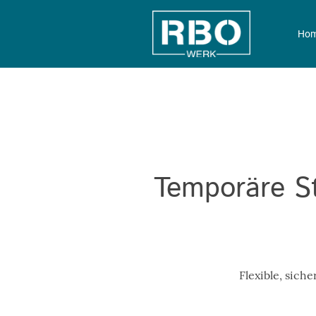
Hom
Temporäre St
Flexible, sich