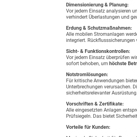
Dimensionierung & Planung:
Vor jedem Einsatz analysieren u
verhindert Überlastungen und gew
Erdung & Schutzmaßnahmen:
Alle mobilen Stromanlagen werde
integriert. Rückflusssicherungen 
Sicht- & Funktionskontrollen:
Vor jedem Einsatz überprüfen wi
sofort behoben, um
höchste Betr
Notstromlösungen:
Für kritische Anwendungen biete
Unterbrechungen verursachen. Die
sicherheitsrelevanter Ausrüstung
Vorschriften & Zertifikate:
Alle eingesetzten Anlagen entsp
Prüfsiegeln. Das bietet Sicherhei
Vorteile für Kunden: