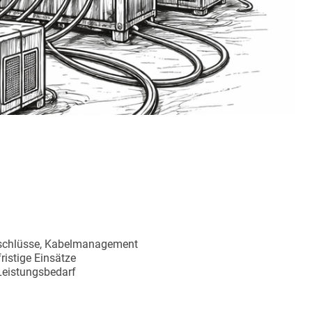
schlüsse, Kabelmanagement
fristige Einsätze
 Leistungsbedarf