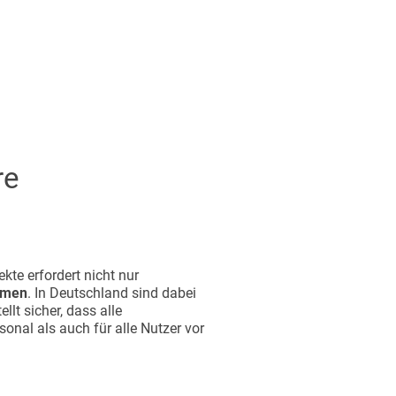
re
ekte erfordert nicht nur
ormen
. In Deutschland sind dabei
llt sicher, dass alle
nal als auch für alle Nutzer vor