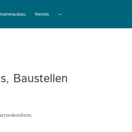
ntainerausbau
Rentals
s, Baustellen
esetzeskonform.