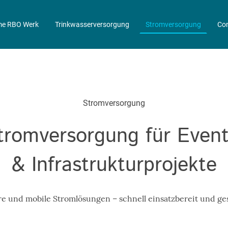
e RBO Werk
Trinkwasserversorgung
Stromversorgung
Co
Stromversorgung
romversorgung für Event
& Infrastrukturprojekte
ere und mobile Stromlösungen – schnell einsatzbereit und g