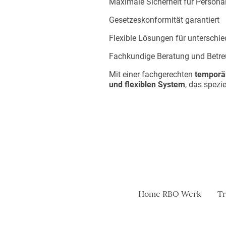
Maximale Sicherheit für Persona
Gesetzeskonformität garantiert
Flexible Lösungen für unterschie
Fachkundige Beratung und Betre
Mit einer fachgerechten
temporä
und flexiblen System
, das spezi
Home RBO Werk
Tr