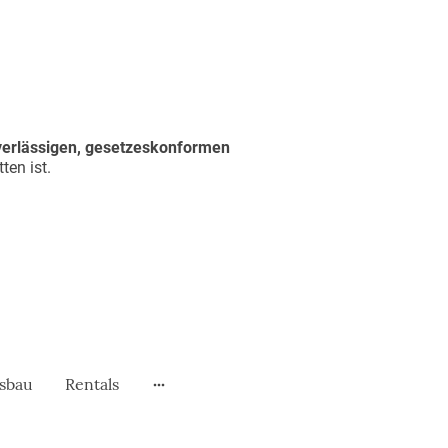
verlässigen, gesetzeskonformen
ten ist.
sbau
Rentals