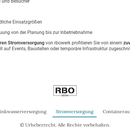
l und Besucher
dliche Einsatzgrößen
uung von der Planung bis zur Inbetriebnahme
ren Stromversorgung
von rbowerk profitieren Sie von einem
zu
ell auf Events, Baustellen oder temporäre Infrastruktur zugeschnit
inkwasserversorgung
Stromversorgung
Containerau
© Urheberrecht. Alle Rechte vorbehalten.