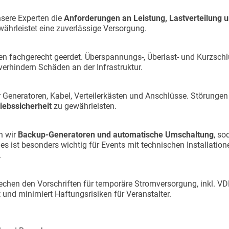
nsere Experten die
Anforderungen an Leistung, Lastverteilung 
ährleistet eine zuverlässige Versorgung.
n fachgerecht geerdet. Überspannungs-, Überlast- und Kurzsch
verhindern Schäden an der Infrastruktur.
r Generatoren, Kabel, Verteilerkästen und Anschlüsse. Störung
iebssicherheit
zu gewährleisten.
n wir
Backup-Generatoren und automatische Umschaltung
, so
s ist besonders wichtig für Events mit technischen Installation
.
rechen den Vorschriften für temporäre Stromversorgung, inkl. 
t und minimiert Haftungsrisiken für Veranstalter.