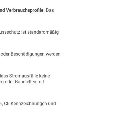
und Verbrauchsprofile
. Das
lussschutz ist standardmäßig
en oder Beschädigungen werden
dass Stromausfälle keine
en oder Baustellen mit
VDE, CE-Kennzeichnungen und